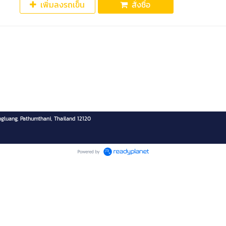
เพิ่มลงรถเข็น
สั่งซื้อ
ngluang, Pathumthani, Thailand 12120