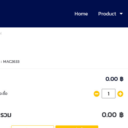
Home
Product
N
 :
MAC2633
0.00 ฿
ะซื้อ
ารวม
0.00 ฿